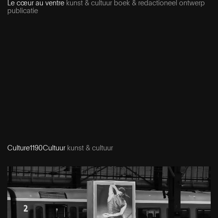
Le cœur au ventre
kunst & cultuur boek & redactioneel ontwerp
publicatie
Culture1190Cultuur
kunst & cultuur