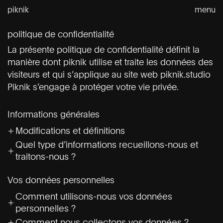
Aller
piknik
menu
au
contenu
politique de confidentialité
La présente politique de confidentialité définit la
manière dont piknik utilise et traite les données des
visiteurs et qui s’applique au site web piknik.studio
Piknik s’engage à protéger votre vie privée.
Informations générales
Modifications et définitions
Quel type d’informations recueillons-nous et
traitons-nous ?
Vos données personnelles
Comment utilisons-nous vos données
personnelles ?
Comment nous collectons vos données ?